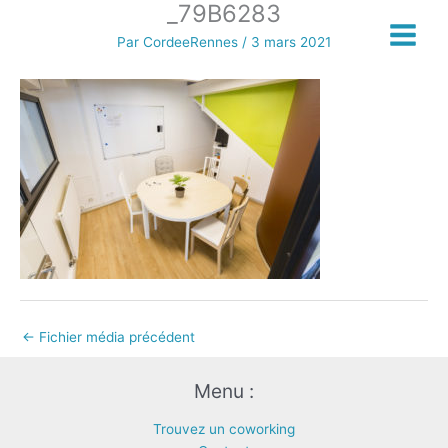
_79B6283
Aller
au
Par
CordeeRennes
/
3 mars 2021
contenu
←
Fichier média précédent
Menu :
Trouvez un coworking