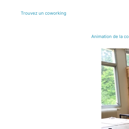
Aller
au
Trouvez un coworking
contenu
Animation de la 