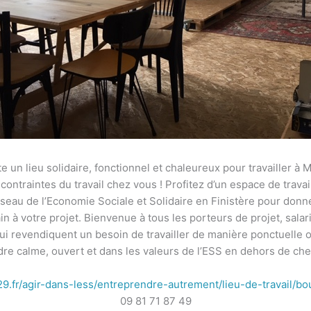
ste un lieu solidaire, fonctionnel et chaleureux pour travailler à M
ontraintes du travail chez vous ! Profitez d’un espace de travai
eau de l’Economie Sociale et Solidaire en Finistère pour donn
in à votre projet. Bienvenue à tous les porteurs de projet, salari
ui revendiquent un besoin de travailler de manière ponctuelle
dre calme, ouvert et dans les valeurs de l’ESS en dehors de che
.fr/agir-dans-less/entreprendre-autrement/lieu-de-travail/bo
09 81 71 87 49