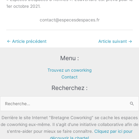
1er octobre 2021.
contact@especesdespaces.fr
←
Article précédent
Article suivant
→
Menu :
Trouvez un coworking
Contact
Recherchez :
Rechercher :
Derrière le site Internet "Bretagne Coworking" se cache les espaces
de coworking eux-même. Il s'agit d'une initiative collaborative afin de
s'entre-aider pour mieux se faire connaître.
Cliquez par ici pour
découvrir la charte!