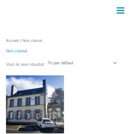
Aller
au
contenu
Accueil
/ Non classé
Non classé
Voici le seul résultat