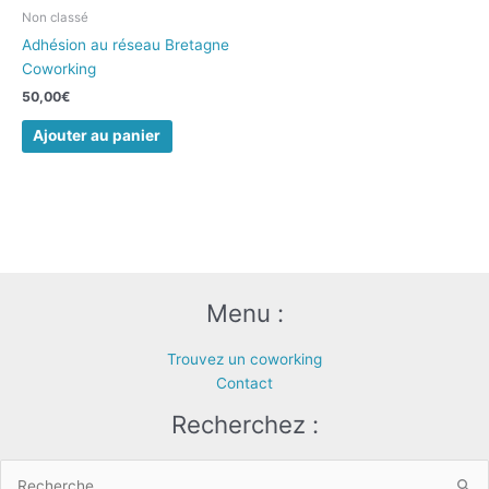
Non classé
Adhésion au réseau Bretagne
Coworking
50,00
€
Ajouter au panier
Menu :
Trouvez un coworking
Contact
Recherchez :
Rechercher :